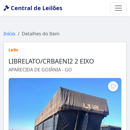
Central de Leilões
Início
Detalhes do Item
Leilo
LIBRELATO/CRBAENI2 2 EIXO
APARECIDA DE GOIÂNIA - GO