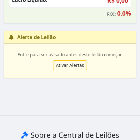
R$ 0,00
Lucro Líquido:
0.0%
ROI:
Alerta de Leilão
Entre para ser avisado antes deste leilão começar.
Ativar Alertas
Sobre a Central de Leilões