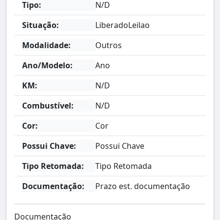
Tipo:
N/D
Situação:
LiberadoLeilao
Modalidade:
Outros
Ano/Modelo:
Ano
KM:
N/D
Combustível:
N/D
Cor:
Cor
Possui Chave:
Possui Chave
Tipo Retomada:
Tipo Retomada
Documentação:
Prazo est. documentação
Documentação