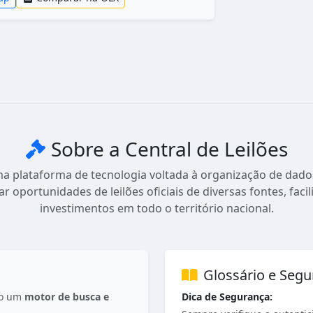
Sobre a Central de Leilões
ma plataforma de tecnologia voltada à organização de dados
dar oportunidades de leilões oficiais de diversas fontes, fac
investimentos em todo o território nacional.
Glossário e Seg
mo um
motor de busca e
Dica de Segurança: