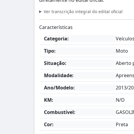
Ver transcrição integral do edital oficial
Características
Categoria:
Veículo
Tipo:
Moto
Situação:
Aberto 
Modalidade:
Apreens
Ano/Modelo:
2013/20
KM:
N/D
Combustível:
GASOLI
Cor:
Preta