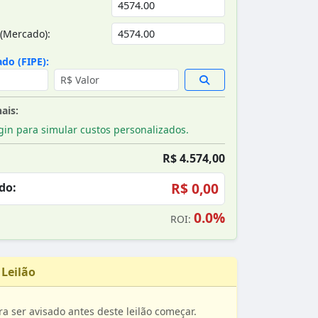
(Mercado):
do (FIPE):
ais:
gin para simular custos personalizados.
R$ 4.574,00
R$ 0,00
do:
0.0%
ROI:
 Leilão
ra ser avisado antes deste leilão começar.