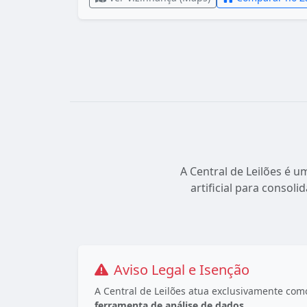
A Central de Leilões é u
artificial para consoli
Aviso Legal e Isenção
A Central de Leilões atua exclusivamente co
ferramenta de análise de dados
.