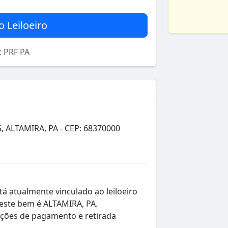
o Leiloeiro
): PRF PA
ALTAMIRA, PA - CEP: 68370000
tá atualmente vinculado ao leiloeiro
a este bem é ALTAMIRA, PA.
ições de pagamento e retirada