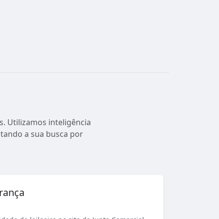
. Utilizamos inteligência
ilitando a sua busca por
urança