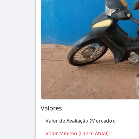
Valores
Valor de Avaliação (Mercado):
Valor Mínimo (Lance Atual):