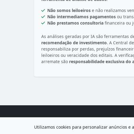
Não somos leiloeiros
e não realizamos ven
Não intermediamos pagamentos
ou trans
Não prestamos consultoria
financeira ou j
As análises geradas por IA são ferramentas d
recomendação de investimento
. A Central d
responsabiliza por perdas, prejuízos financei
leiloeiros ou veracidade dos editais. A verifica
arremate são
responsabilidade exclusiva do
Utilizamos cookies para personalizar anúncios e 