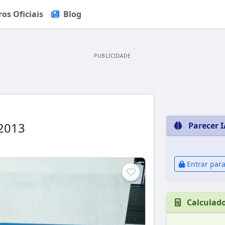
ros Oficiais
Blog
PUBLICIDADE
/2013
Parecer I
Entrar para
Calculad