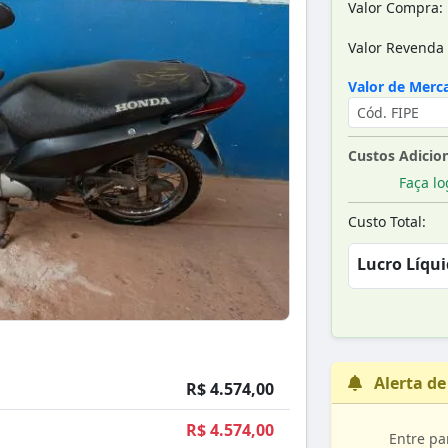
Valor Compra:
Valor Revenda 
Valor de Merca
Custos Adicion
Faça lo
Custo Total:
Lucro Líqui
Alerta de
R$ 4.574,00
R$ 4.574,00
Entre pa