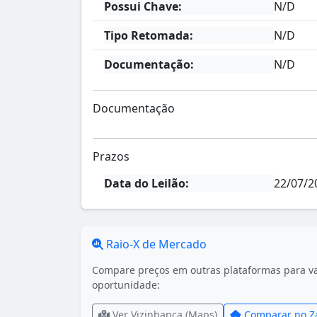
Possui Chave:
N/D
Tipo Retomada:
N/D
Documentação:
N/D
Documentação
Prazos
Data do Leilão:
22/07/2
Raio-X de Mercado
Compare preços em outras plataformas para val
oportunidade:
Ver Vizinhança (Maps)
Comparar no Z