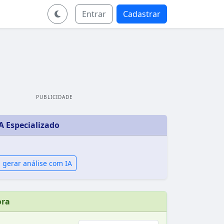
Entrar
Cadastrar
PUBLICIDADE
A Especializado
 gerar análise com IA
ora