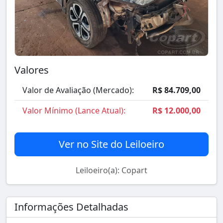
Valores
Valor de Avaliação (Mercado):
R$ 84.709,00
Valor Mínimo (Lance Atual):
R$ 12.000,00
Ver no Site do Leiloeiro
Leiloeiro(a): Copart
Informações Detalhadas