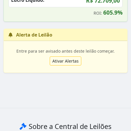
R$ 72.709,00
Lucro Líquido:
605.9%
ROI:
Alerta de Leilão
Entre para ser avisado antes deste leilão começar.
Ativar Alertas
Sobre a Central de Leilões