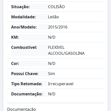
Situação:
COLISÃO
Modalidade:
Leilão
Ano/Modelo:
2015/2016
KM:
N/D
Combustível:
FLEXIVEL
ALCOOL/GASOLINA
Cor:
N/D
Possui Chave:
Sim
Tipo Retomada:
Irrecuperavel
Documentação:
N/D
Documentação