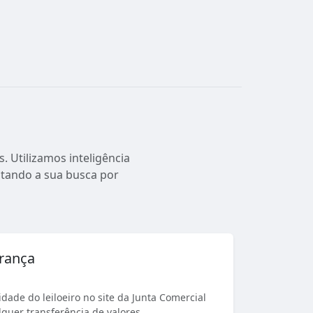
. Utilizamos inteligência
ilitando a sua busca por
urança
dade do leiloeiro no site da Junta Comercial
quer transferência de valores.