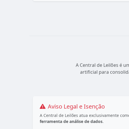
A Central de Leilões é u
artificial para consoli
Aviso Legal e Isenção
A Central de Leilões atua exclusivamente co
ferramenta de análise de dados
.