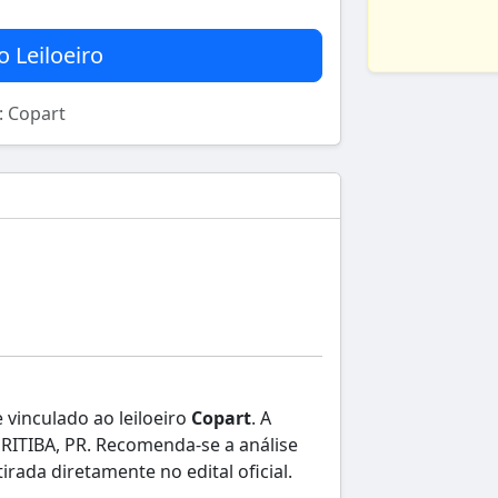
o Leiloeiro
): Copart
 vinculado ao leiloeiro
Copart
. A
URITIBA, PR. Recomenda-se a análise
rada diretamente no edital oficial.