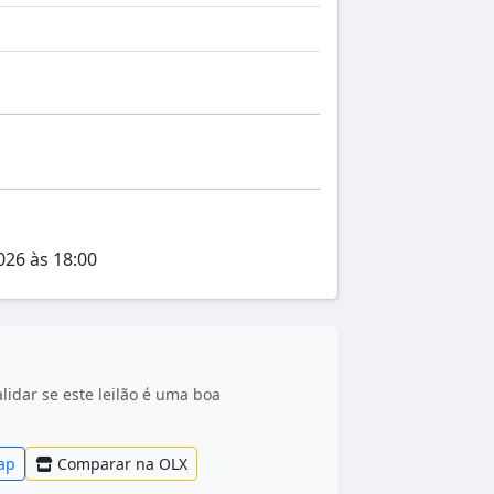
026 às 18:00
idar se este leilão é uma boa
ap
Comparar na OLX