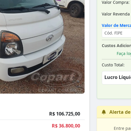
Valor Compra:
Valor Revenda 
Valor de Merca
Custos Adicion
Faça lo
Custo Total:
Lucro Líqui
Alerta de
R$ 106.725,00
R$ 36.800,00
Entre pa