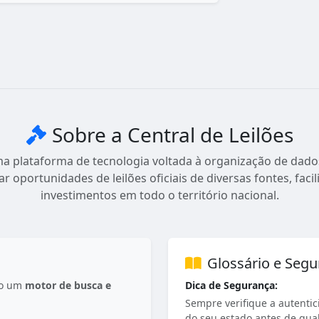
Sobre a Central de Leilões
ma plataforma de tecnologia voltada à organização de dados
dar oportunidades de leilões oficiais de diversas fontes, fac
investimentos em todo o território nacional.
Glossário e Seg
mo um
motor de busca e
Dica de Segurança:
Sempre verifique a autentici
do seu estado antes de qual