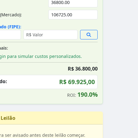
(Mercado):
do (FIPE):
ais:
gin para simular custos personalizados.
R$ 36.800,00
R$ 69.925,00
do:
190.0%
ROI:
 Leilão
ra ser avisado antes deste leilão começar.