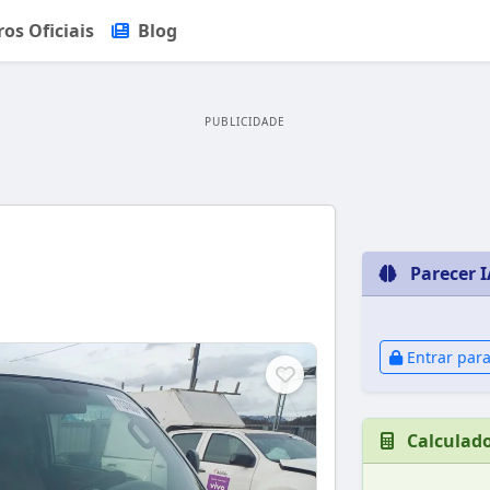
ros Oficiais
Blog
PUBLICIDADE
Parecer I
Entrar para
Calculad