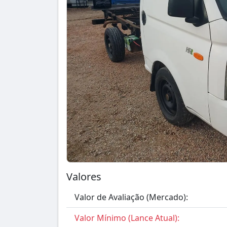
Valores
Valor de Avaliação (Mercado):
Valor Mínimo (Lance Atual):