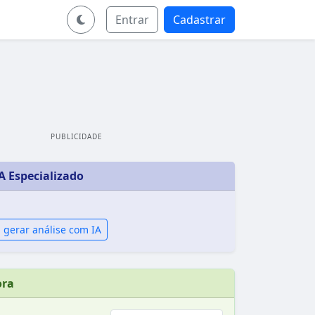
Entrar
Cadastrar
PUBLICIDADE
A Especializado
 gerar análise com IA
ora