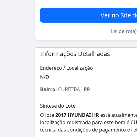
Ver no Site d
Leiloeiro(a
Informações Detalhadas
Endereço / Localização
N/D
Bairro:
CURITIBA - PR
Síntese do Lote
O lote
2017 HYUNDAI HR
está atualmente
localização registrada para este bem é C
técnica das condições de pagamento e reti