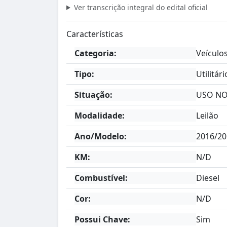
Ver transcrição integral do edital oficial
Características
Categoria:
Veículo
Tipo:
Utilitár
Situação:
USO N
Modalidade:
Leilão
Ano/Modelo:
2016/20
KM:
N/D
Combustível:
Diesel
Cor:
N/D
Possui Chave:
Sim