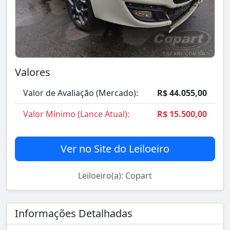
Valores
Valor de Avaliação (Mercado):
R$ 44.055,00
Valor Mínimo (Lance Atual):
R$ 15.500,00
Ver no Site do Leiloeiro
Leiloeiro(a): Copart
Informações Detalhadas