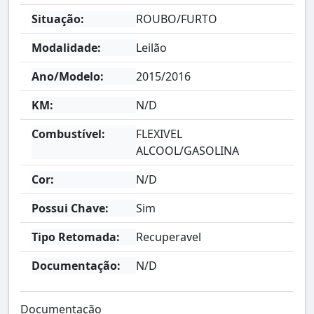
Situação:
ROUBO/FURTO
Modalidade:
Leilão
Ano/Modelo:
2015/2016
KM:
N/D
Combustível:
FLEXIVEL
ALCOOL/GASOLINA
Cor:
N/D
Possui Chave:
Sim
Tipo Retomada:
Recuperavel
Documentação:
N/D
Documentação