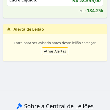
R$ 28.555,00
Lucro Líquido:
184.2%
ROI:
Alerta de Leilão
Entre para ser avisado antes deste leilão começar.
Ativar Alertas
Sobre a Central de Leilões