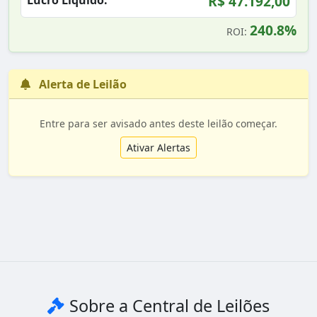
R$ 47.192,00
Lucro Líquido:
240.8%
ROI:
Alerta de Leilão
Entre para ser avisado antes deste leilão começar.
Ativar Alertas
Sobre a Central de Leilões