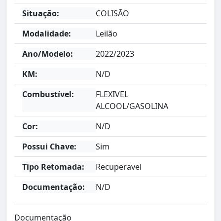
Situação:
COLISÃO
Modalidade:
Leilão
Ano/Modelo:
2022/2023
KM:
N/D
Combustível:
FLEXIVEL
ALCOOL/GASOLINA
Cor:
N/D
Possui Chave:
Sim
Tipo Retomada:
Recuperavel
Documentação:
N/D
Documentação