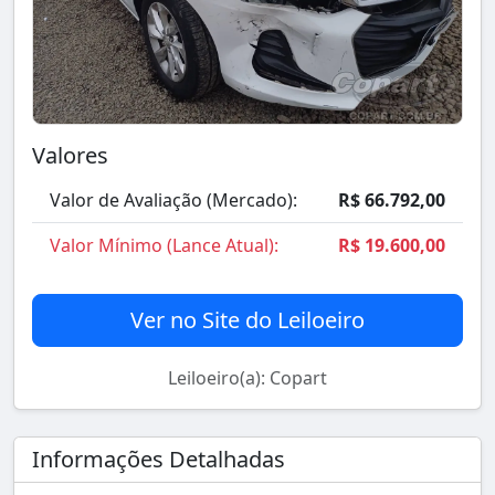
Valores
Valor de Avaliação (Mercado):
R$ 66.792,00
Valor Mínimo (Lance Atual):
R$ 19.600,00
Ver no Site do Leiloeiro
Leiloeiro(a): Copart
Informações Detalhadas