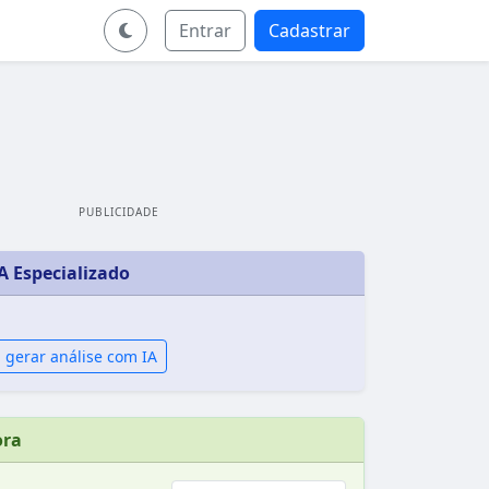
Entrar
Cadastrar
PUBLICIDADE
A Especializado
 gerar análise com IA
ora