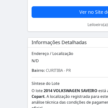
Ver no Site d
Leiloeiro(a
Informações Detalhadas
Endereço / Localização
N/D
Bairro:
CURITIBA - PR
Síntese do Lote
O lote
2014 VOLKSWAGEN SAVEIRO
está 
Copart
. A localização registrada para e
análise técnica das condições de pagamen
oficial.