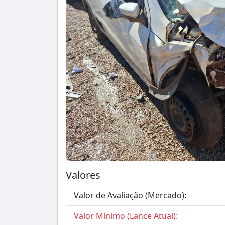
Valores
Valor de Avaliação (Mercado):
Valor Mínimo (Lance Atual):