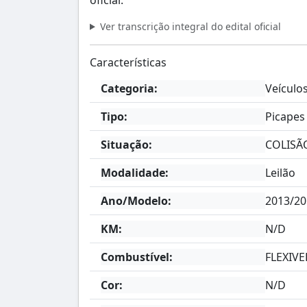
Ver transcrição integral do edital oficial
Características
Categoria:
Veículo
Tipo:
Picapes
Situação:
COLISÃ
Modalidade:
Leilão
Ano/Modelo:
2013/20
KM:
N/D
Combustível:
FLEXIV
Cor:
N/D