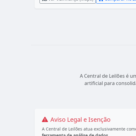
A Central de Leilões é u
artificial para consoli
Aviso Legal e Isenção
A Central de Leilões atua exclusivamente co
ferramenta de análise de dados
.