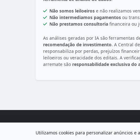
Não somos leiloeiros
e não realizamos ven
Não intermediamos pagamentos
ou trans
Não prestamos consultoria
financeira ou j
As análises geradas por IA são ferramentas d
recomendação de investimento
. A Central d
responsabiliza por perdas, prejuízos financei
leiloeiros ou veracidade dos editais. A verifica
arremate são
responsabilidade exclusiva do
Utilizamos cookies para personalizar anúncios e 