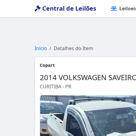
Central de Leilões
Leiloei
Início
Detalhes do Item
Copart
2014 VOLKSWAGEN SAVEIR
CURITIBA - PR