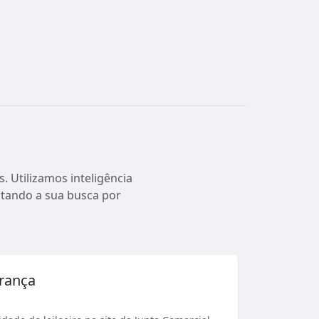
. Utilizamos inteligência
ilitando a sua busca por
urança