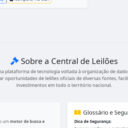
Sobre a Central de Leilões
ma plataforma de tecnologia voltada à organização de dados
dar oportunidades de leilões oficiais de diversas fontes, fac
investimentos em todo o território nacional.
Glossário e Seg
mo um
motor de busca e
Dica de Segurança: