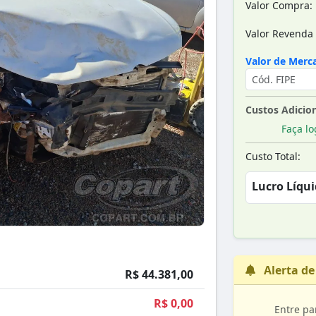
Valor Compra:
Valor Revenda 
Valor de Merca
Custos Adicion
Faça lo
Custo Total:
Lucro Líqui
Alerta de
R$ 44.381,00
R$ 0,00
Entre pa