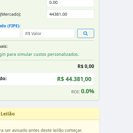
(Mercado):
do (FIPE):
ais:
gin para simular custos personalizados.
R$ 0,00
R$ 44.381,00
do:
0.0%
ROI:
 Leilão
ra ser avisado antes deste leilão começar.