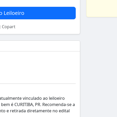
o Leiloeiro
): Copart
atualmente vinculado ao leiloeiro
ste bem é CURITIBA, PR. Recomenda-se a
to e retirada diretamente no edital